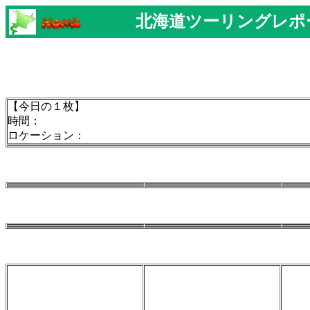
北海道ツーリングレポ
【今日の１枚】
時間：
ロケーション：