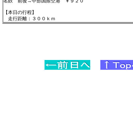
名鉄 前後→中部国際空港 ￥９２０
【本日の行程】
走行距離：３００ｋｍ